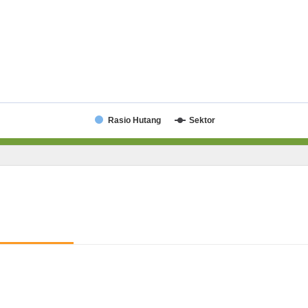
Rasio Hutang
Sektor