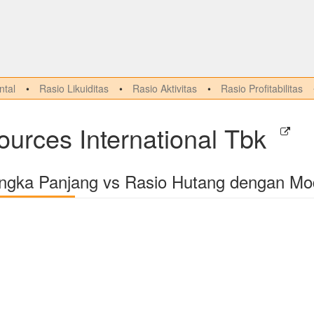
tal
Rasio Likuiditas
Rasio Aktivitas
Rasio Profitabilitas
urces International Tbk
angka Panjang vs Rasio Hutang dengan Mo