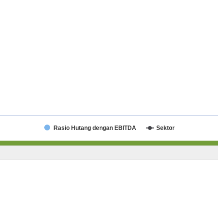
Rasio Hutang dengan EBITDA
Sektor