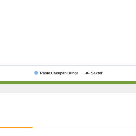
Rasio Cakupan Bunga
Sektor