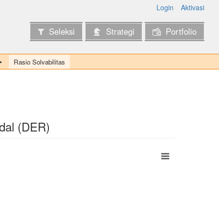
Login
Aktivasi
Seleksi
Strategi
Portfolio
Rasio Solvabilitas
dal (DER)