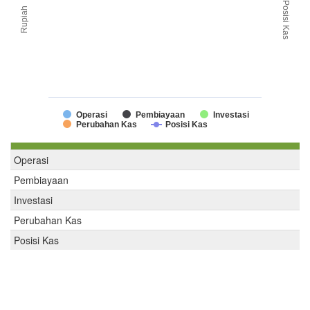
Posisi Kas
Rupiah
Operasi
Pembiayaan
Investasi
Perubahan Kas
Posisi Kas
Operasi
Pembiayaan
Investasi
Perubahan Kas
Posisi Kas