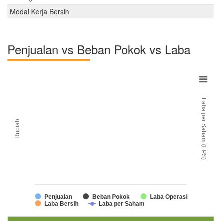
Modal Kerja Bersih
Penjualan vs Beban Pokok vs Laba
Laba per Saham (EPS)
Rupiah
Penjualan
Beban Pokok
Laba Operasi
Laba Bersih
Laba per Saham