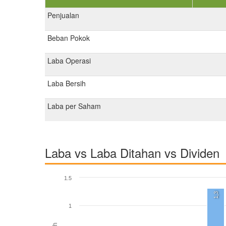
Penjualan
Beban Pokok
Laba Operasi
Laba Bersih
Laba per Saham
Laba vs Laba Ditahan vs Dividen
1.5
1,3
1