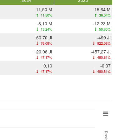
2024
2025
11,50 M
15,64 M
11,50%
36,04%
-8,10 M
-12,23 M
13,24%
50,85%
60,70 Jt
-499 Jt
76,08%
922,08%
120,08 Jt
-457,27 Jt
47,17%
480,81%
0,10
-0,37
47,17%
480,81%