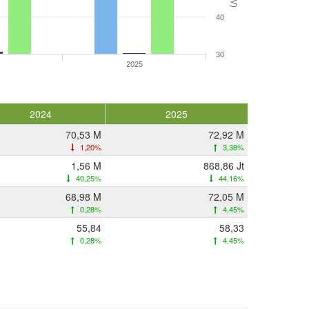
40
30
2025
2024
2025
70,53 M
72,92 M
1,20%
3,38%
1,56 M
868,86 Jt
40,25%
44,16%
68,98 M
72,05 M
0,28%
4,45%
55,84
58,33
0,28%
4,45%