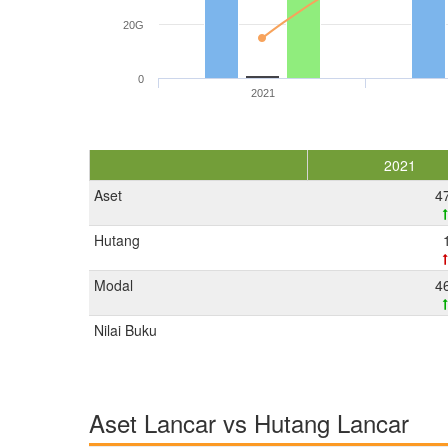
20G
0
2021
2021
Aset
4
Hutang
Modal
4
Nilai Buku
Aset Lancar vs Hutang Lancar