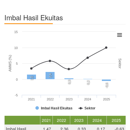
Imbal Hasil Ekuitas
15
10
AMMS (%)
Sektor
5
2,4
1,5
0
0,3
0,2
-0,6
-5
2021
2022
2023
2024
2025
Imbal Hasil Ekuitas
Sektor
2021
2022
2023
2024
2025
Imbal Hasil
1,47
2,36
0,33
0,17
-0,63