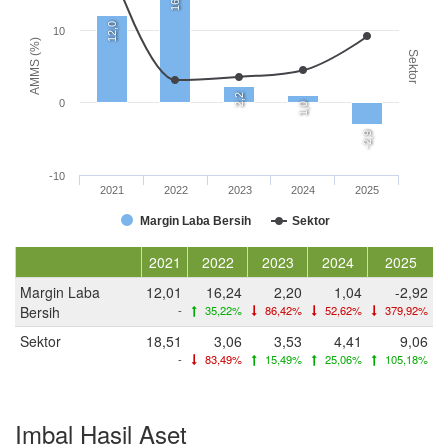
12,0
10
AMMS (%)
Sektor
2,2
0
1,0
-2,9
-10
2021
2022
2023
2024
2025
Margin Laba Bersih
Sektor
2021
2022
2023
2024
2025
Margin Laba
12,01
16,24
2,20
1,04
-2,92
Bersih
-
35,22%
86,42%
52,62%
379,92%
Sektor
18,51
3,06
3,53
4,41
9,06
-
83,49%
15,49%
25,06%
105,18%
Imbal Hasil Aset