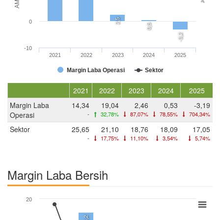
2,5
0
0,5
-3,2
-10
2021
2022
2023
2024
2025
Margin Laba Operasi
Sektor
2021
2022
2023
2024
2025
Margin Laba
14,34
19,04
2,46
0,53
-3,19
Operasi
-
32,78%
87,07%
78,55%
704,34%
Sektor
25,65
21,10
18,76
18,09
17,05
-
17,75%
11,10%
3,54%
5,74%
Margin Laba Bersih
20
16,2