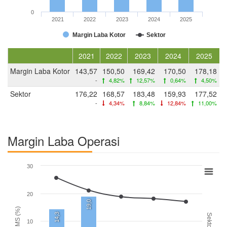
0
2021
2022
2023
2024
2025
Margin Laba Kotor
Sektor
2021
2022
2023
2024
2025
Margin Laba Kotor
143,57
150,50
169,42
170,50
178,18
-
4,82%
12,57%
0,64%
4,50%
Sektor
176,22
168,57
183,48
159,93
177,52
-
4,34%
8,84%
12,84%
11,00%
Margin Laba Operasi
30
20
19,0
AMMS (%)
14,3
Sektor
10