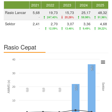
2021
2022
2023
2024
2025
Rasio Lancar
5,68
19,73
15,73
25,17
48,32
-
247,40%
20,26%
59,98%
91,96%
Sektor
2,41
2,70
3,07
3,36
4,68
-
12,09%
13,46%
9,49%
39,22%
Rasio Cepat
40
36,5
30
AMMS (x)
Sektor
22,0
20
0,0
0,0
0,0
10