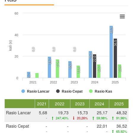
60
48,3
40
36,5
kali (x)
0,0
0,0
0,0
25,2
20
22,0
19,7
17,4
15,7
12,7
12,6
11,6
5,7
0
2021
2022
2023
2024
2025
Rasio Lancar
Rasio Cepat
Rasio Kas
2021
2022
2023
2024
2025
Rasio Lancar
5,68
19,73
15,73
25,17
48,32
-
247,40%
20,26%
59,98%
91,96%
Rasio Cepat
-
-
-
22,01
36,52
-
-
-
-
65,92%