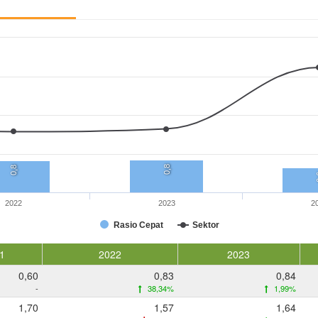
0,8
0,8
0
2022
2023
2
Rasio Cepat
Sektor
1
2022
2023
0,60
0,83
0,84
-
38,34%
1,99%
1,70
1,57
1,64