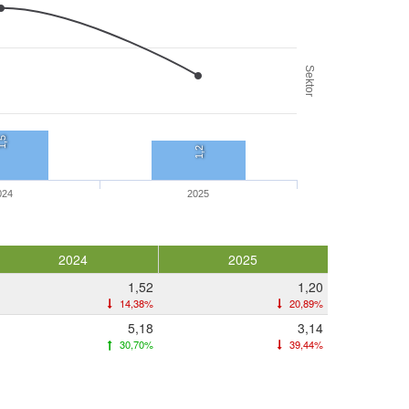
Sektor
,5
1,2
024
2025
2024
2025
1,52
1,20
14,38%
20,89%
5,18
3,14
30,70%
39,44%