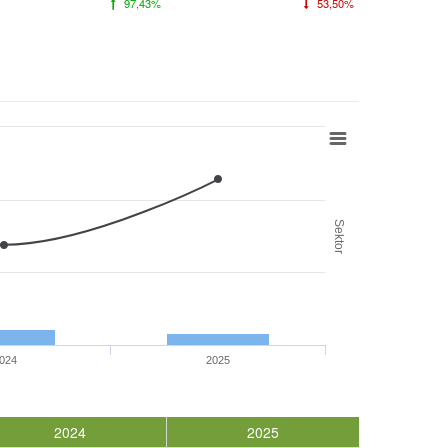
97,43%
53,50%
Sektor
024
2025
2024
2025