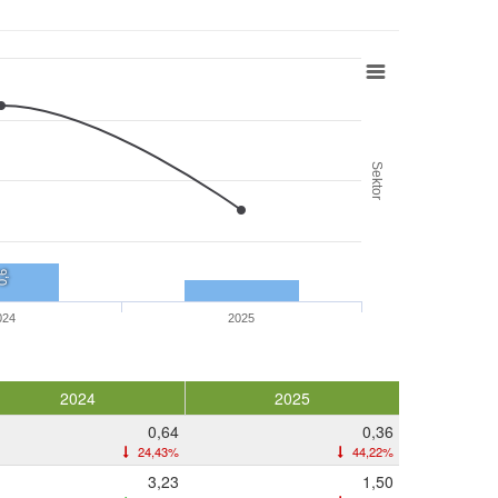
Sektor
,6
024
2025
2024
2025
0,64
0,36
24,43%
44,22%
3,23
1,50