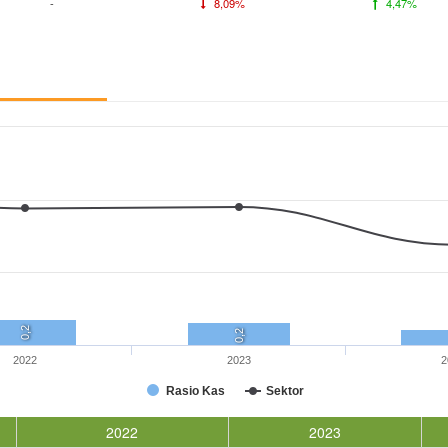
-
8,09%
4,47%
0,2
0,2
2022
2023
2
Rasio Kas
Sektor
2022
2023