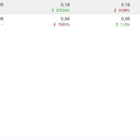
05
0,18
0,16
-
272,54%
10,90%
09
0,94
0,95
-
13,61%
1,10%