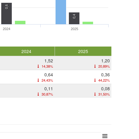
0,6
0,4
2024
2025
2024
2025
1,52
1,20
14,38%
20,89%
0,64
0,36
24,43%
44,22%
0,11
0,08
30,87%
31,50%