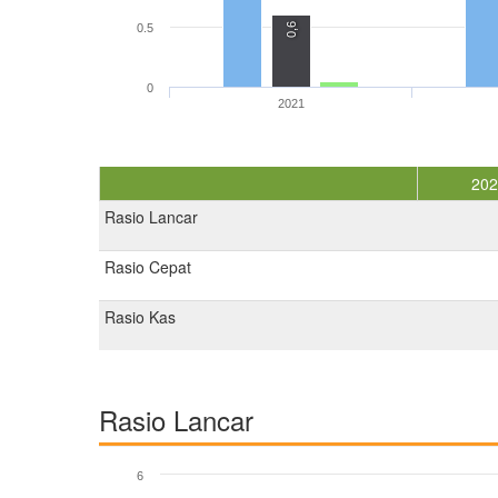
0,6
0.5
0
2021
20
Rasio Lancar
Rasio Cepat
Rasio Kas
Rasio Lancar
6