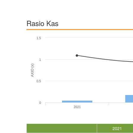
Rasio Kas
1.5
1
AXIO (x)
0.5
0
2021
2021