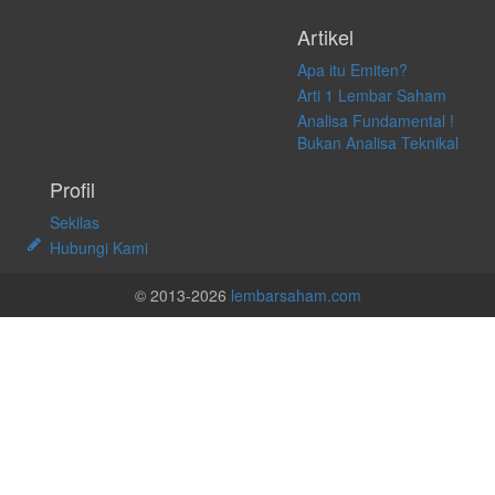
Artikel
Apa itu Emiten?
Arti 1 Lembar Saham
Analisa Fundamental !
Bukan Analisa Teknikal
Profil
Sekilas
Hubungi Kami
© 2013-2026
lembarsaham.com