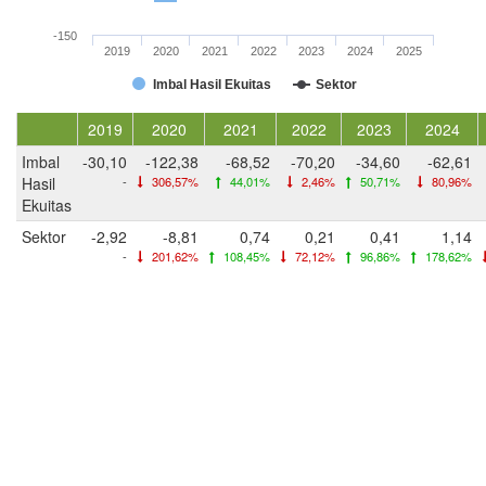
-150
2019
2020
2021
2022
2023
2024
2025
Imbal Hasil Ekuitas
Sektor
2019
2020
2021
2022
2023
2024
Imbal
-30,10
-122,38
-68,52
-70,20
-34,60
-62,61
Hasil
-
306,57%
44,01%
2,46%
50,71%
80,96%
Ekuitas
Sektor
-2,92
-8,81
0,74
0,21
0,41
1,14
-
201,62%
108,45%
72,12%
96,86%
178,62%