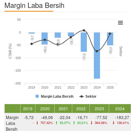
Margin Laba Bersih
50
0
-5,7
-16,7
-22,0
-50
CSMI (%)
-49,1
Sektor
-52,2
-77,5
-100
-150
-200
2019
2020
2021
2022
2023
2024
2025
Margin Laba Bersih
Sektor
2019
2020
2021
2022
2023
2024
Margin
-5,72
-49,06
-22,04
-16,71
-77,52
-183,27
Laba
-
757,42%
55,07%
24,21%
364,06%
136,41%
Bersih