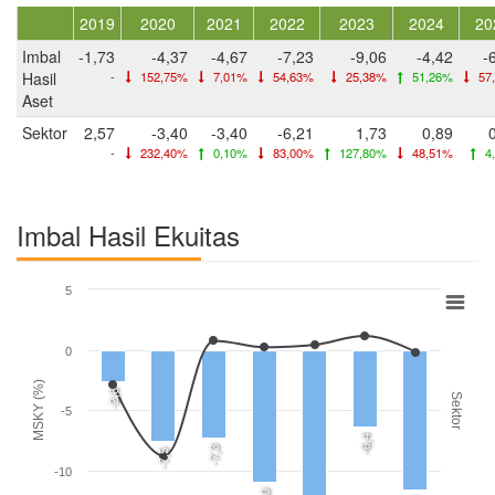
2019
2020
2021
2022
2023
2024
20
Imbal
-1,73
-4,37
-4,67
-7,23
-9,06
-4,42
-
Hasil
-
152,75%
7,01%
54,63%
25,38%
51,26%
57
Aset
Sektor
2,57
-3,40
-3,40
-6,21
1,73
0,89
-
232,40%
0,10%
83,00%
127,80%
48,51%
4
Imbal Hasil Ekuitas
5
0
MSKY (%)
-2,6
Sektor
-5
-6,4
-7,3
-7,5
-10