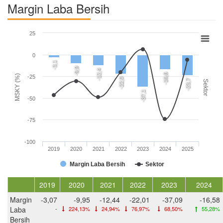
Margin Laba Bersih
25
0
-3,1
-9,9
-12,4
-16,6
MSKY (%)
-25
-22,0
-23,7
Sektor
-37,1
-50
-75
-100
2019
2020
2021
2022
2023
2024
2025
Margin Laba Bersih
Sektor
2019
2020
2021
2022
2023
2024
Margin
-3,07
-9,95
-12,44
-22,01
-37,09
-16,58
Laba
-
224,13%
24,94%
76,97%
68,50%
55,28%
Bersih