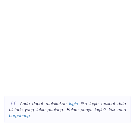
Anda dapat melakukan
login
jika ingin melihat data
historis yang lebih panjang. Belum punya login? Yuk mari
bergabung
.