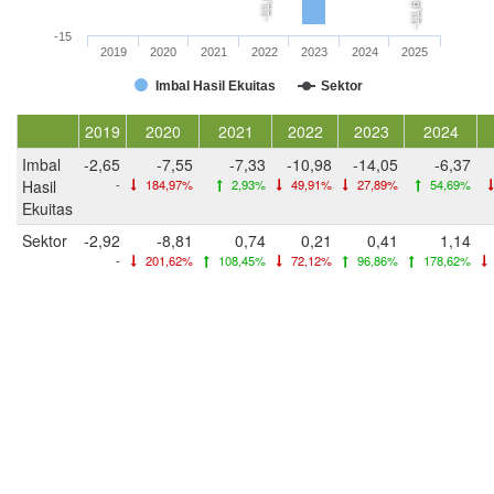
-11,0
-11,6
-15
2019
2020
2021
2022
2023
2024
2025
Imbal Hasil Ekuitas
Sektor
2019
2020
2021
2022
2023
2024
Imbal
-2,65
-7,55
-7,33
-10,98
-14,05
-6,37
Hasil
-
184,97%
2,93%
49,91%
27,89%
54,69%
Ekuitas
Sektor
-2,92
-8,81
0,74
0,21
0,41
1,14
-
201,62%
108,45%
72,12%
96,86%
178,62%