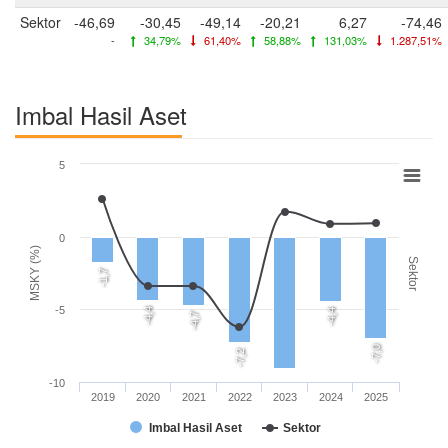
Sektor
-46,69
-30,45
-49,14
-20,21
6,27
-74,46
-
34,79%
61,40%
58,88%
131,03%
1.287,51%
Imbal Hasil Aset
5
0
MSKY (%)
Sektor
-1,7
-5
-4,4
-4,4
-4,7
-7,0
-7,2
-10
2019
2020
2021
2022
2023
2024
2025
Imbal Hasil Aset
Sektor