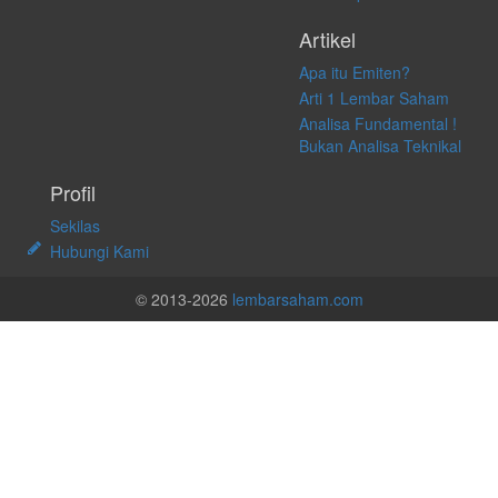
Artikel
Apa itu Emiten?
Arti 1 Lembar Saham
Analisa Fundamental !
Bukan Analisa Teknikal
Profil
Sekilas
Hubungi Kami
© 2013-2026
lembarsaham.com