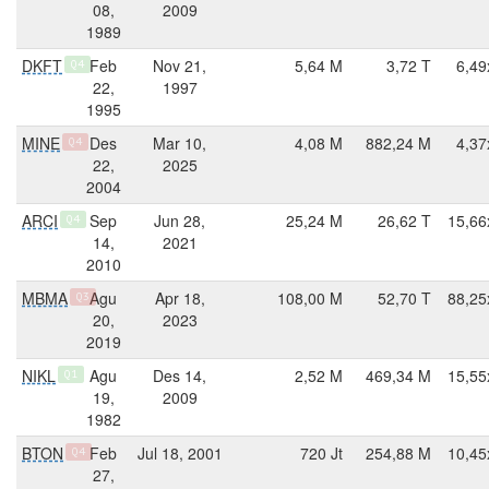
08,
2009
1989
DKFT
Feb
Nov 21,
5,64 M
3,72 T
6,49
Q4
22,
1997
1995
MINE
Des
Mar 10,
4,08 M
882,24 M
4,37
Q4
22,
2025
2004
ARCI
Sep
Jun 28,
25,24 M
26,62 T
15,66
Q4
14,
2021
2010
MBMA
Agu
Apr 18,
108,00 M
52,70 T
88,25
Q3
20,
2023
2019
NIKL
Agu
Des 14,
2,52 M
469,34 M
15,55
Q1
19,
2009
1982
BTON
Feb
Jul 18, 2001
720 Jt
254,88 M
10,45
Q4
27,