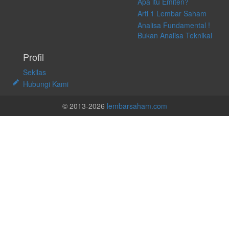
Apa itu Emiten?
Arti 1 Lembar Saham
Analisa Fundamental !
Bukan Analisa Teknikal
Profil
Sekilas
Hubungi Kami
© 2013-2026
lembarsaham.com