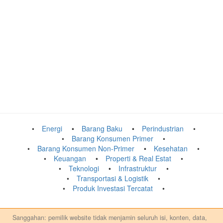
Energi
Barang Baku
Perindustrian
Barang Konsumen Primer
Barang Konsumen Non-Primer
Kesehatan
Keuangan
Properti & Real Estat
Teknologi
Infrastruktur
Transportasi & Logistik
Produk Investasi Tercatat
Sanggahan: pemilik website tidak menjamin seluruh isi, konten, data,