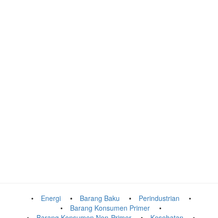
Energi
Barang Baku
Perindustrian
Barang Konsumen Primer
Barang Konsumen Non-Primer
Kesehatan