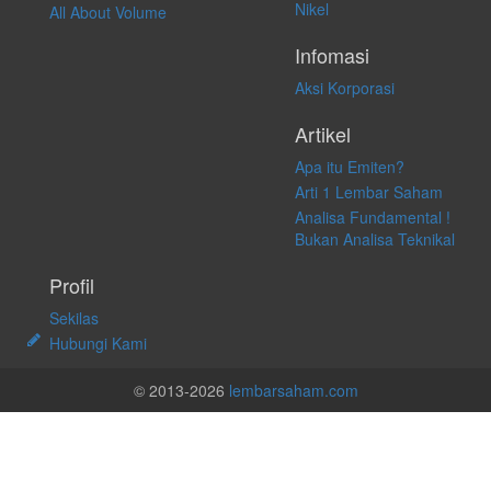
Nikel
All About Volume
Infomasi
Aksi Korporasi
Artikel
Apa itu Emiten?
Arti 1 Lembar Saham
Analisa Fundamental !
Bukan Analisa Teknikal
Profil
Sekilas
Hubungi Kami
© 2013-2026
lembarsaham.com