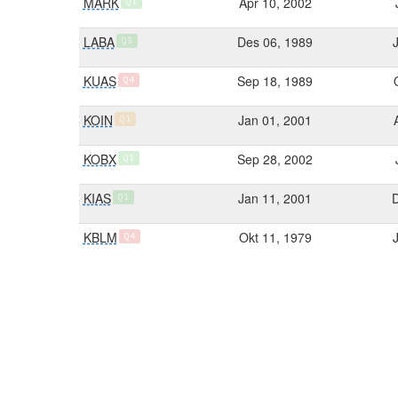
MARK
Apr 10, 2002
Q1
LABA
Des 06, 1989
Q3
KUAS
Sep 18, 1989
Q4
KOIN
Jan 01, 2001
Q1
KOBX
Sep 28, 2002
Q1
KIAS
Jan 11, 2001
Q1
KBLM
Okt 11, 1979
Q4