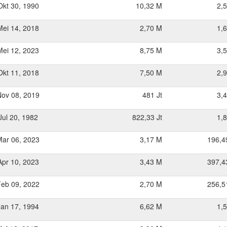
Okt 30, 1990
10,32 M
2,
Mei 14, 2018
2,70 M
1,
Mei 12, 2023
8,75 M
3,
Okt 11, 2018
7,50 M
2,
Nov 08, 2019
481 Jt
3,
Jul 20, 1982
822,33 Jt
1,
Mar 06, 2023
3,17 M
196,4
Apr 10, 2023
3,43 M
397,4
Feb 09, 2022
2,70 M
256,5
Jan 17, 1994
6,62 M
1,