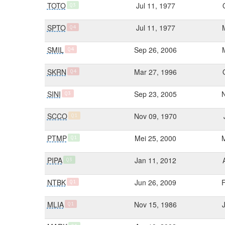
TOTO
Jul 11, 1977
Q3
SPTO
Jul 11, 1977
Q4
SMIL
Sep 26, 2006
Q4
SKRN
Mar 27, 1996
Q4
SINI
Sep 23, 2005
Q3
SCCO
Nov 09, 1970
Q1
PTMP
Mei 25, 2000
Q1
PIPA
Jan 11, 2012
Q3
NTBK
Jun 26, 2009
Q1
MLIA
Nov 15, 1986
Q1