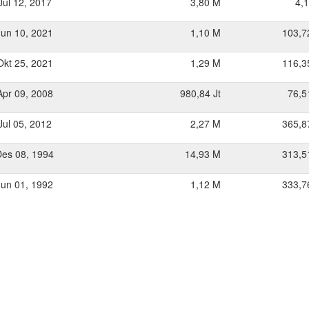
Jul 12, 2017
3,80 M
4,
Jun 10, 2021
1,10 M
103,7
Okt 25, 2021
1,29 M
116,3
Apr 09, 2008
980,84 Jt
76,5
Jul 05, 2012
2,27 M
365,8
Des 08, 1994
14,93 M
313,5
Jun 01, 1992
1,12 M
333,7