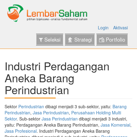
Login
Aktivasi
Seleksi
Strategi
Portfolio
Industri Perdagangan
Aneka Barang
Perindustrian
Sektor
Perindustrian
dibagi menjadi 3 sub-sektor, yaitu:
Barang
Perindustrian
,
Jasa Perindustrian
,
Perusahaan Holding Multi
Sektor
. Sub-sektor
Jasa Perindustrian
dibagi menjadi 3 industri,
yaitu: Perdagangan Aneka Barang Perindustrian,
Jasa Komersial
,
Jasa Profesional
. Industri Perdagangan Aneka Barang
Perindustrian dibagi menjadi 1 sub-industri, yaitu:
Perdagangan