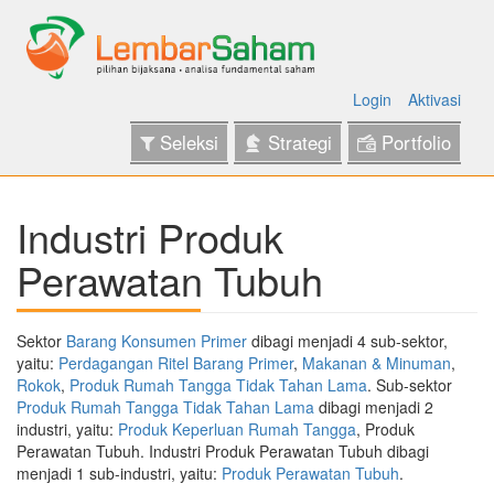
Login
Aktivasi
Seleksi
Strategi
Portfolio
Industri Produk
Perawatan Tubuh
Sektor
Barang Konsumen Primer
dibagi menjadi 4 sub-sektor,
yaitu:
Perdagangan Ritel Barang Primer
,
Makanan & Minuman
,
Rokok
,
Produk Rumah Tangga Tidak Tahan Lama
. Sub-sektor
Produk Rumah Tangga Tidak Tahan Lama
dibagi menjadi 2
industri, yaitu:
Produk Keperluan Rumah Tangga
, Produk
Perawatan Tubuh. Industri Produk Perawatan Tubuh dibagi
menjadi 1 sub-industri, yaitu:
Produk Perawatan Tubuh
.