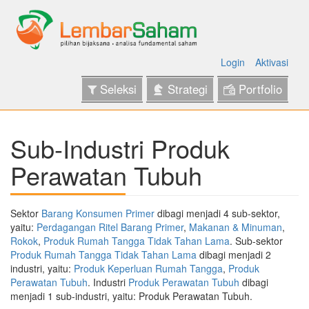
Login
Aktivasi
Seleksi
Strategi
Portfolio
Sub-Industri Produk
Perawatan Tubuh
Sektor
Barang Konsumen Primer
dibagi menjadi 4 sub-sektor,
yaitu:
Perdagangan Ritel Barang Primer
,
Makanan & Minuman
,
Rokok
,
Produk Rumah Tangga Tidak Tahan Lama
. Sub-sektor
Produk Rumah Tangga Tidak Tahan Lama
dibagi menjadi 2
industri, yaitu:
Produk Keperluan Rumah Tangga
,
Produk
Perawatan Tubuh
. Industri
Produk Perawatan Tubuh
dibagi
menjadi 1 sub-industri, yaitu: Produk Perawatan Tubuh.