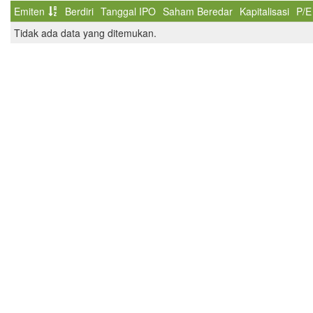
Emiten
Berdiri
Tanggal IPO
Saham Beredar
Kapitalisasi
P/E
Tidak ada data yang ditemukan.