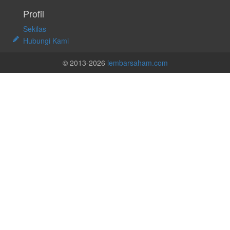
Profil
Sekilas
Hubungi Kami
© 2013-2026
lembarsaham.com