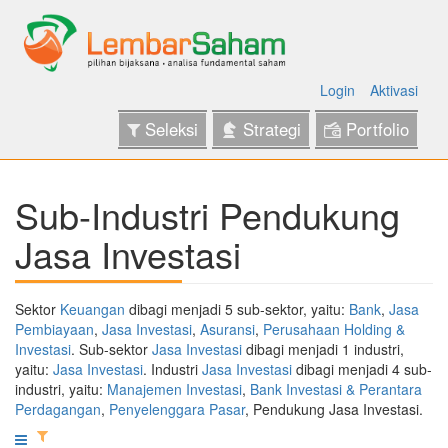
Login
Aktivasi
Seleksi
Strategi
Portfolio
Sub-Industri Pendukung
Jasa Investasi
Sektor
Keuangan
dibagi menjadi 5 sub-sektor, yaitu:
Bank
,
Jasa
Pembiayaan
,
Jasa Investasi
,
Asuransi
,
Perusahaan Holding &
Investasi
. Sub-sektor
Jasa Investasi
dibagi menjadi 1 industri,
yaitu:
Jasa Investasi
. Industri
Jasa Investasi
dibagi menjadi 4 sub-
industri, yaitu:
Manajemen Investasi
,
Bank Investasi & Perantara
Perdagangan
,
Penyelenggara Pasar
, Pendukung Jasa Investasi.