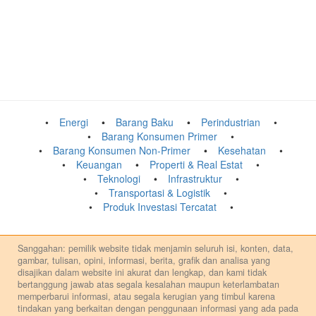
Energi
Barang Baku
Perindustrian
Barang Konsumen Primer
Barang Konsumen Non-Primer
Kesehatan
Keuangan
Properti & Real Estat
Teknologi
Infrastruktur
Transportasi & Logistik
Produk Investasi Tercatat
Sanggahan: pemilik website tidak menjamin seluruh isi, konten, data,
gambar, tulisan, opini, informasi, berita, grafik dan analisa yang
disajikan dalam website ini akurat dan lengkap, dan kami tidak
bertanggung jawab atas segala kesalahan maupun keterlambatan
memperbarui informasi, atau segala kerugian yang timbul karena
tindakan yang berkaitan dengan penggunaan informasi yang ada pada