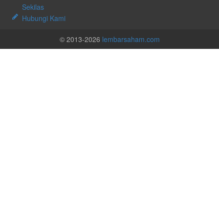
Sekilas
Hubungi Kami
© 2013-2026
lembarsaham.com