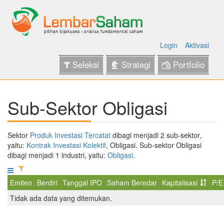
Login
Aktivasi
Seleksi
Strategi
Portfolio
Sub-Sektor Obligasi
Sektor
Produk Investasi Tercatat
dibagi menjadi 2 sub-sektor,
yaitu:
Kontrak Investasi Kolektif
, Obligasi. Sub-sektor Obligasi
dibagi menjadi 1 industri, yaitu:
Obligasi
.
Emiten
Berdiri
Tanggal IPO
Saham Beredar
Kapitalisasi
P/E
Tidak ada data yang ditemukan.