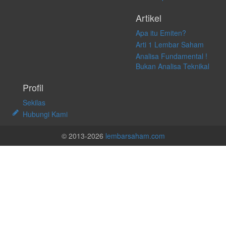
Artikel
Apa itu Emiten?
Arti 1 Lembar Saham
Analisa Fundamental !
Bukan Analisa Teknikal
Profil
Sekilas
Hubungi Kami
© 2013-2026
lembarsaham.com