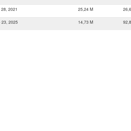
 28, 2021
25,24 M
26,
 23, 2025
14,73 M
92,