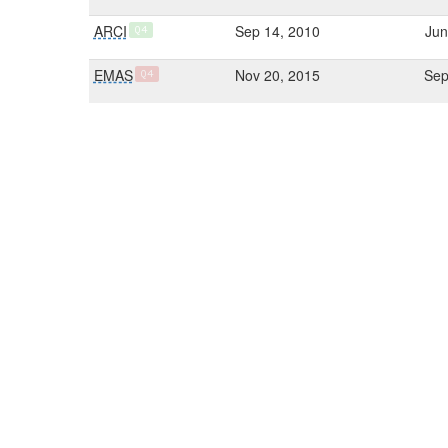
ARCI
Sep 14, 2010
Jun
Q4
EMAS
Nov 20, 2015
Sep
Q4