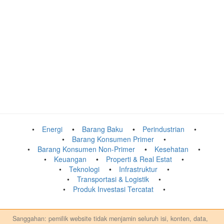
Energi
Barang Baku
Perindustrian
Barang Konsumen Primer
Barang Konsumen Non-Primer
Kesehatan
Keuangan
Properti & Real Estat
Teknologi
Infrastruktur
Transportasi & Logistik
Produk Investasi Tercatat
Sanggahan: pemilik website tidak menjamin seluruh isi, konten, data,