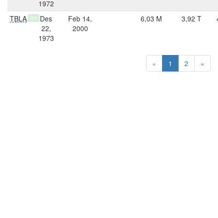
1972
TBLA
Des
Feb 14,
6,03 M
3,92 T
Q4
22,
2000
1973
«
1
2
»