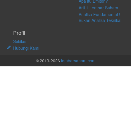
Apa itu Emiten?
Arti 1 Lembar Saham
Analisa Fundamental !
Bukan Analisa Teknikal
Profil
Sekilas
Hubungi Kami
© 2013-2026
lembarsaham.com