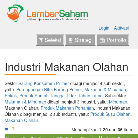
Login
Aktivasi
Seleksi
Strategi
Portfolio
Industri Makanan Olahan
Sektor
Barang Konsumen Primer
dibagi menjadi 4 sub-sektor,
yaitu:
Perdagangan Ritel Barang Primer
,
Makanan & Minuman
,
Rokok
,
Produk Rumah Tangga Tidak Tahan Lama
. Sub-sektor
Makanan & Minuman
dibagi menjadi 3 industri, yaitu:
Minuman
,
Makanan Olahan,
Produk Makanan Pertanian
. Industri Makanan
Olahan dibagi menjadi 2 sub-industri, yaitu:
Produk Susu Olahan
,
Makanan Olahan
.
Menampilkan
1-20
dari
36
item.