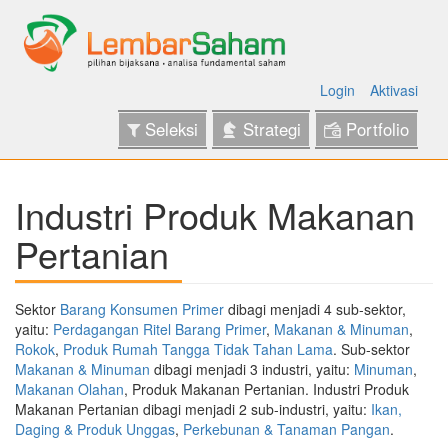
Login
Aktivasi
Seleksi
Strategi
Portfolio
Industri Produk Makanan
Pertanian
Sektor
Barang Konsumen Primer
dibagi menjadi 4 sub-sektor,
yaitu:
Perdagangan Ritel Barang Primer
,
Makanan & Minuman
,
Rokok
,
Produk Rumah Tangga Tidak Tahan Lama
. Sub-sektor
Makanan & Minuman
dibagi menjadi 3 industri, yaitu:
Minuman
,
Makanan Olahan
, Produk Makanan Pertanian. Industri Produk
Makanan Pertanian dibagi menjadi 2 sub-industri, yaitu:
Ikan,
Daging & Produk Unggas
,
Perkebunan & Tanaman Pangan
.