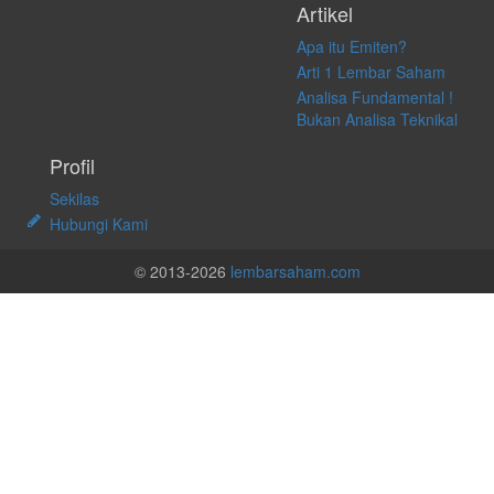
Artikel
Apa itu Emiten?
Arti 1 Lembar Saham
Analisa Fundamental !
Bukan Analisa Teknikal
Profil
Sekilas
Hubungi Kami
© 2013-2026
lembarsaham.com