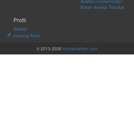
Analisa Fundamental !
Bukan Analisa Teknikal
Profil
Sekilas
Hubungi Kami
© 2013-2026
lembarsaham.com