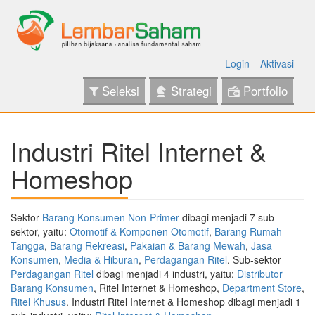
Login
Aktivasi
Seleksi
Strategi
Portfolio
Industri Ritel Internet &
Homeshop
Sektor
Barang Konsumen Non-Primer
dibagi menjadi 7 sub-
sektor, yaitu:
Otomotif & Komponen Otomotif
,
Barang Rumah
Tangga
,
Barang Rekreasi
,
Pakaian & Barang Mewah
,
Jasa
Konsumen
,
Media & Hiburan
,
Perdagangan Ritel
. Sub-sektor
Perdagangan Ritel
dibagi menjadi 4 industri, yaitu:
Distributor
Barang Konsumen
, Ritel Internet & Homeshop,
Department Store
,
Ritel Khusus
. Industri Ritel Internet & Homeshop dibagi menjadi 1