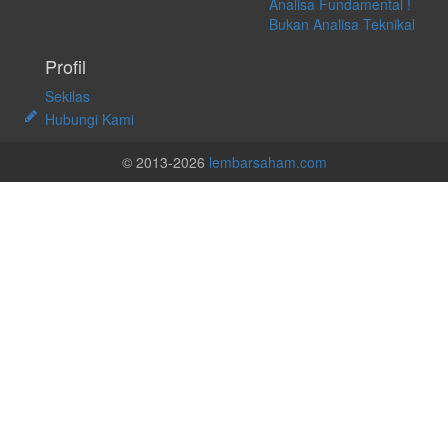
Analisa Fundamental !
Bukan Analisa Teknikal
Profil
Sekilas
Hubungi Kami
© 2013-2026
lembarsaham.com