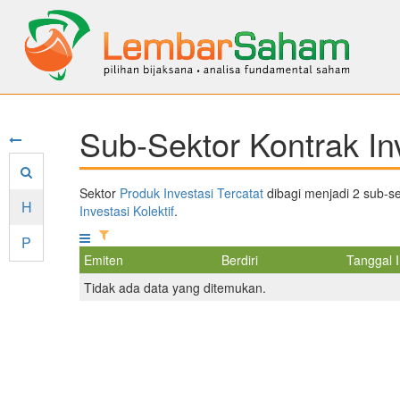
Sub-Sektor Kontrak Inv
Sektor
Produk Investasi Tercatat
dibagi menjadi 2 sub-sek
H
Investasi Kolektif
.
P
Emiten
Berdiri
Tanggal 
Tidak ada data yang ditemukan.