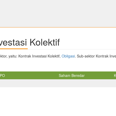
estasi Kolektif
tor, yaitu: Kontrak Investasi Kolektif,
Obligasi
. Sub-sektor Kontrak Inves
IPO
Saham Beredar
K