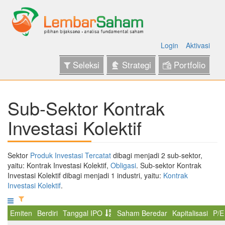
Login
Aktivasi
Seleksi
Strategi
Portfolio
Sub-Sektor Kontrak
Investasi Kolektif
Sektor
Produk Investasi Tercatat
dibagi menjadi 2 sub-sektor,
yaitu: Kontrak Investasi Kolektif,
Obligasi
. Sub-sektor Kontrak
Investasi Kolektif dibagi menjadi 1 industri, yaitu:
Kontrak
Investasi Kolektif
.
Emiten
Berdiri
Tanggal IPO
Saham Beredar
Kapitalisasi
P/E